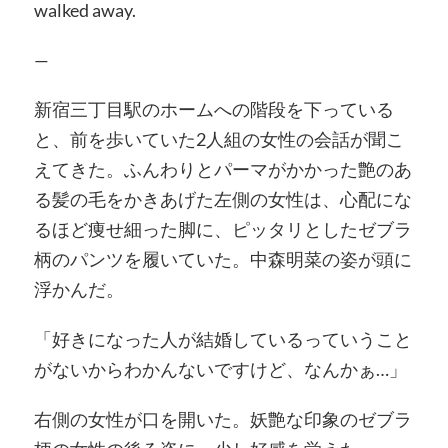
walked away.
—
新宿三丁目駅のホームへの階段を下っている
と、前を歩いていた2人組の女性の会話が聞こ
えてきた。ふんわりとパーマがかかった艶のあ
る髪の毛をかきあげた左側の女性は、心配にな
るほど痩せ細った脚に、ピッタリとしたゼブラ
柄のパンツを履いていた。中森明菜の姿が頭に
浮かんだ。
「好きになった人が結婚しているっていうこと
がないからわかんないですけど、なんかぁ…」
右側の女性が口を開いた。妖艶な印象のゼブラ