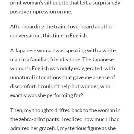
print woman’s silhouette that left a surprisingly
positive impression on me.
After boarding the train, I overheard another
conversation, this time in English.
A Japanese woman was speaking with a white
man in a familiar, friendly tone. The Japanese
woman’s English was oddly exaggerated, with
unnatural intonations that gave me a sense of
discomfort. I couldn’t help but wonder, who
exactly was she performing for?
Then, my thoughts drifted back to the woman in
the zebra-print pants. I realized how much I had
admired her graceful, mysterious figure as she