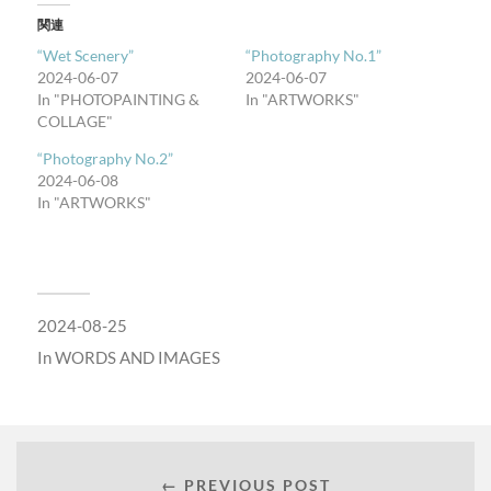
関連
“Wet Scenery”
“Photography No.1”
2024-06-07
2024-06-07
In "PHOTOPAINTING &
In "ARTWORKS"
COLLAGE"
“Photography No.2”
2024-06-08
In "ARTWORKS"
2024-08-25
In
WORDS AND IMAGES
← PREVIOUS POST